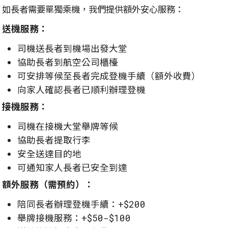
如長者需要單獨乘機，我們提供額外安心服務：
送機服務：
司機送長者到機場出發大堂
協助長者到航空公司櫃檯
可安排等候至長者完成登機手續（額外收費）
向家人確認長者已順利辦理登機
接機服務：
司機在接機大堂舉牌等候
協助長者提取行李
安全送達目的地
可通知家人長者已安全到達
額外服務（需預約）：
陪同長者辦理登機手續：+$200
舉牌接機服務：+$50-$100