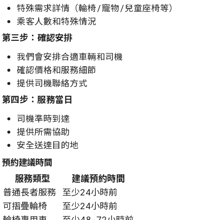
特殊需求詳情（輪椅/寵物/兒童座椅等）
乘客人數和特殊情況
第三步：確認安排
我們會安排合適車輛和司機
確認價格和服務細節
提供司機聯絡方式
第四步：服務當日
司機準時到達
提供所需協助
安全送達目的地
預約建議時間
服務類型
建議預約時間
普通長者服務
至少24小時前
可摺疊輪椅
至少24小時前
輪椅專用車
至少48-72小時前