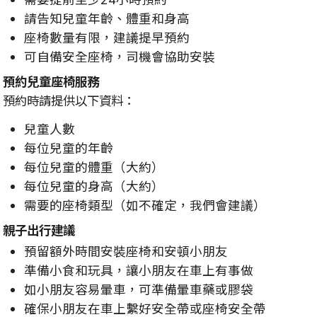
請告知兒童年齡、體重和身高
座椅數量有限，建議提早預約
可自備安全座椅，司機會協助安裝
預約兒童座椅服務
預約時請提供以下資料：
兒童人數
每位兒童的年齡
每位兒童的體重（大約）
每位兒童的身高（大約）
需要的座椅類型（如不確定，我們會建議）
親子出行建議
預留額外時間安裝座椅和安頓小朋友
準備小食和玩具，讓小朋友在車上有事做
如小朋友容易暈車，可準備暈車藥或膠袋
確保小朋友在車上繫好安全帶或座椅安全帶