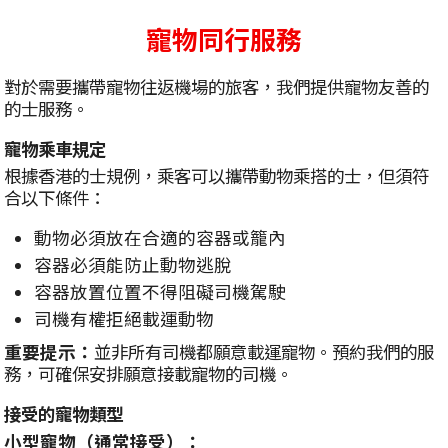
寵物同行服務
對於需要攜帶寵物往返機場的旅客，我們提供寵物友善的
的士服務。
寵物乘車規定
根據香港的士規例，乘客可以攜帶動物乘搭的士，但須符
合以下條件：
動物必須放在合適的容器或籠內
容器必須能防止動物逃脫
容器放置位置不得阻礙司機駕駛
司機有權拒絕載運動物
重要提示：
並非所有司機都願意載運寵物。預約我們的服
務，可確保安排願意接載寵物的司機。
接受的寵物類型
小型寵物（通常接受）：