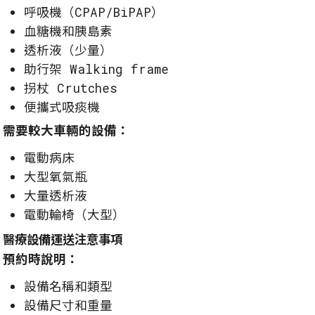
呼吸機（CPAP/BiPAP）
血糖機和胰島素
透析液（少量）
助行架 Walking frame
拐杖 Crutches
便攜式吸痰機
需要較大車輛的設備：
電動病床
大型氧氣瓶
大量透析液
電動輪椅（大型）
醫療設備運送注意事項
預約時說明：
設備名稱和類型
設備尺寸和重量