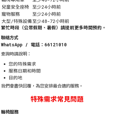
兒童安全座椅
至少24小時前
寵物服務
至少24小時前
大型/特殊設備
至少48-72小時前
繁忙時段（公眾假期、暑假）請提前更多時間預約。
聯絡方式
WhatsApp / 電話：66121010
查詢時請說明：
您的特殊需求
服務日期和時間
目的地
我們會盡快回覆，為您安排最合適的服務。
特殊需求常見問題
輪椅服務