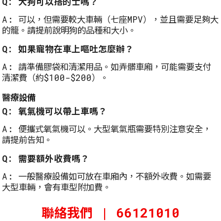
Q: 大狗可以搭的士嗎？
A: 可以，但需要較大車輛（七座MPV），並且需要足夠大
的籠。請提前說明狗的品種和大小。
Q: 如果寵物在車上嘔吐怎麼辦？
A: 請準備膠袋和清潔用品。如弄髒車廂，可能需要支付
清潔費（約$100-$200）。
醫療設備
Q: 氧氣機可以帶上車嗎？
A: 便攜式氧氣機可以。大型氧氣瓶需要特別注意安全，
請提前告知。
Q: 需要額外收費嗎？
A: 一般醫療設備如可放在車廂內，不額外收費。如需要
大型車輛，會有車型附加費。
聯絡我們 | 66121010