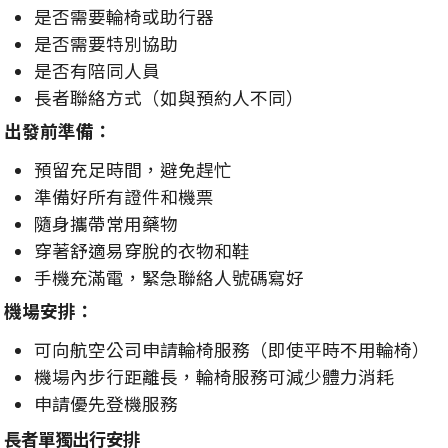
是否需要輪椅或助行器
是否需要特別協助
是否有陪同人員
長者聯絡方式（如與預約人不同）
出發前準備：
預留充足時間，避免趕忙
準備好所有證件和機票
隨身攜帶常用藥物
穿著舒適易穿脫的衣物和鞋
手機充滿電，緊急聯絡人號碼寫好
機場安排：
可向航空公司申請輪椅服務（即使平時不用輪椅）
機場內步行距離長，輪椅服務可減少體力消耗
申請優先登機服務
長者單獨出行安排