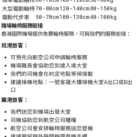
標準電動輪椅
70-80cm
120-140cm
80-150kg
大型電動輪椅
50-70cm
100-130cm
40-100kg
電動代步車
機場輪椅服務銜接
香港國際機場提供免費輪椅服務，可與我們的服務銜接：
抵港旅客：
可預先向航空公司申請輪椅服務
機場職員會協助您到達入境大堂
我們的司機會在約定地點等候接載
建議接機地點：一號客運大樓接機大堂A出口或B出
口
離港旅客：
我們送您到機場出發大堂
司機協助您到航空公司櫃檯
航空公司會安排輪椅服務送您登機
建議預留額外時間辦理登機手續