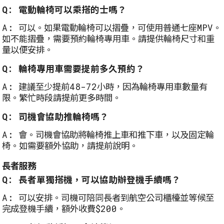
Q: 電動輪椅可以乘搭的士嗎？
A: 可以。如果電動輪椅可以摺疊，可使用普通七座MPV。
如不能摺疊，需要預約輪椅專用車。請提供輪椅尺寸和重
量以便安排。
Q: 輪椅專用車需要提前多久預約？
A: 建議至少提前48-72小時，因為輪椅專用車數量有
限。繁忙時段請提前更多時間。
Q: 司機會協助推輪椅嗎？
A: 會。司機會協助將輪椅推上車和推下車，以及固定輪
椅。如需要額外協助，請提前說明。
長者服務
Q: 長者單獨搭機，可以協助辦登機手續嗎？
A: 可以安排。司機可陪同長者到航空公司櫃檯並等候至
完成登機手續，額外收費$200。