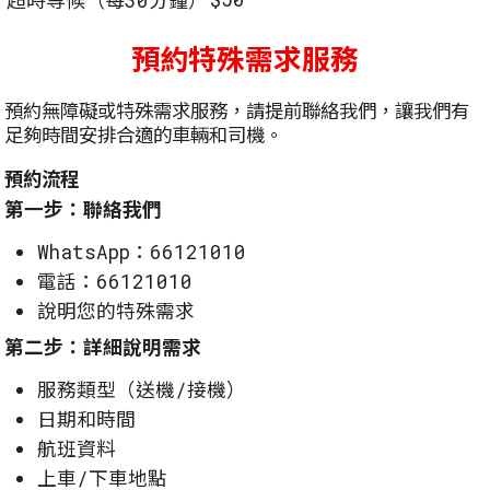
超時等候（每30分鐘）
預約特殊需求服務
預約無障礙或特殊需求服務，請提前聯絡我們，讓我們有
足夠時間安排合適的車輛和司機。
預約流程
第一步：聯絡我們
WhatsApp：66121010
電話：66121010
說明您的特殊需求
第二步：詳細說明需求
服務類型（送機/接機）
日期和時間
航班資料
上車/下車地點