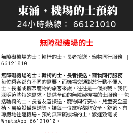
無障礙機場的士
無障礙機場的士：輪椅的士、長者接送、寵物同行服務 |
66121010
無障礙機場的士：輪椅的士、長者接送、寵物同行服務
每位乘客都有不同的需要，而機場交通對於行動不便人
士、長者或攜帶寵物的旅客來說，往往是一個挑戰。我們
深明這些特殊需求，提供全面的無障礙機場的士服務——包
括輪椅的士、長者友善接送、寵物同行安排、兒童安全座
椅、醫療設備運送等。讓每一位旅客都能安全、舒適、有
尊嚴地往返機場。預約無障礙機場的士，歡迎致電或
WhatsApp 66121010。