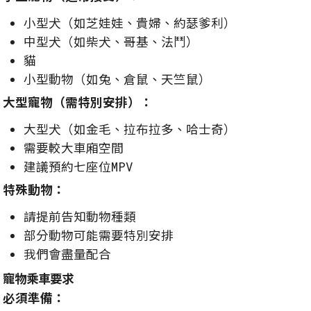
小型犬（如芝娃娃、貴婦、約瑟爹利）
中型犬（如柴犬、哥基、法鬥）
貓
小型動物（如兔、倉鼠、天竺鼠）
大型寵物（需特別安排）：
大型犬（如金毛、拉布拉多、哈士奇）
需要較大車廂空間
建議預約七座位MPV
特殊動物：
請提前告知動物種類
部分動物可能需要特別安排
我們會盡量配合
寵物乘車要求
必須準備：