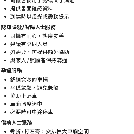
司機會使用手勢或文字溝通
提供書面確認資料
到達時以燈光或震動提示
認知障礙/智障人士服務
司機有耐心，態度友善
建議有陪同人員
如需要，可提供額外協助
與家人/照顧者保持溝通
孕婦服務
舒適寬敞的車輛
平穩駕駛，避免急煞
協助上落車
車廂溫度適中
必要時可中途停車
傷病人士服務
骨折/打石膏：安排較大車廂空間