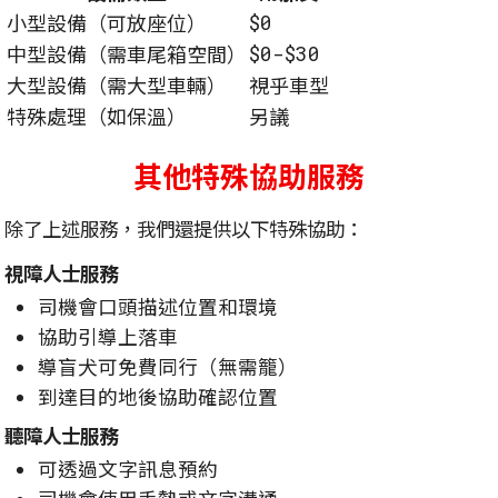
$0
小型設備（可放座位）
$0-$30
中型設備（需車尾箱空間）
大型設備（需大型車輛）
視乎車型
特殊處理（如保溫）
另議
其他特殊協助服務
除了上述服務，我們還提供以下特殊協助：
視障人士服務
司機會口頭描述位置和環境
協助引導上落車
導盲犬可免費同行（無需籠）
到達目的地後協助確認位置
聽障人士服務
可透過文字訊息預約