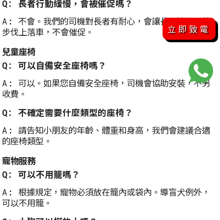
Q: 長者行動緩慢，會被催促嗎？
A: 不會。我們的司機對長者有耐心，會讓長者按自己的
立即致電
步伐上落車，不會催促。
兒童座椅
Q: 可以自備安全座椅嗎？
A: 可以。如果您自備安全座椅，司機會協助安裝，不另
收費。
Q: 不確定需要什麼類型的座椅？
A: 請告知小朋友的年齡、體重和身高，我們會建議合適
的座椅類型。
寵物服務
Q: 可以不用籠嗎？
A: 根據規定，寵物必須放在籠內或袋內。導盲犬例外，
可以不用籠。