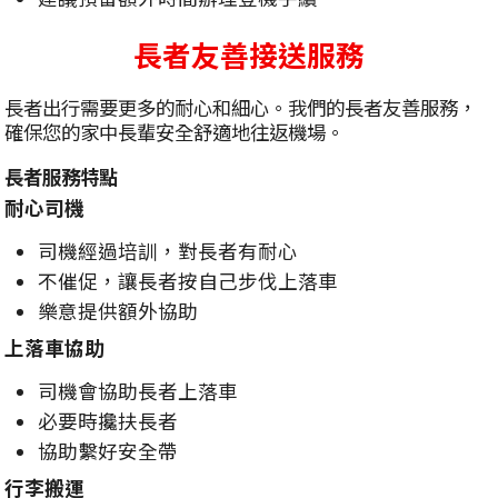
長者友善接送服務
長者出行需要更多的耐心和細心。我們的長者友善服務，
確保您的家中長輩安全舒適地往返機場。
長者服務特點
耐心司機
司機經過培訓，對長者有耐心
不催促，讓長者按自己步伐上落車
樂意提供額外協助
上落車協助
司機會協助長者上落車
必要時攙扶長者
協助繫好安全帶
行李搬運