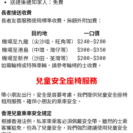
送達後通知家人：免費
長者接送收費
長者友善服務使用標準收費，無額外附加費：
目的地
一口價
$240-$280
機場至九龍（尖沙咀、旺角等）
$300-$350
機場至港島（中環、灣仔等）
$200-$300
機場至新界（沙田、荃灣等）
如需輪椅或特殊車輛，請參考輪椅的士收費。
兒童安全座椅服務
帶小朋友出行，安全是首要考慮。我們提供兒童安全座椅
租用服務，確保小朋友的乘車安全。
香港兒童乘車安全規定
根據香港法例，私家車乘客必須佩戴安全帶。雖然的士乘
客獲豁免，但為了兒童安全，我們強烈建議使用兒童安全