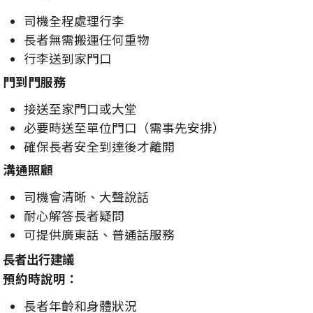
司機全程處理行李
長者無需搬運任何重物
行李送到家門口
門到門服務
接送至家門口或大堂
必要時送至單位門口（需事先安排）
確保長者安全到達後才離開
溝通照顧
司機會清晰、大聲說話
耐心解答長者疑問
可提供廣東話、普通話服務
長者出行建議
預約時說明：
長者年齡和身體狀況