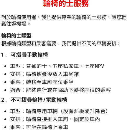
輪椅的士服務
對於輪椅使用者，我們提供專業的輪椅的士服務，讓您輕
鬆往返機場。
輪椅的士類型
根據輪椅類型和乘客需要，我們提供不同的車輛安排：
1. 可摺疊手動輪椅
車型：普通的士、五座私家車、七座MPV
安排：輪椅摺疊後放入車尾箱
乘客：轉移至車廂座位乘坐
適合：能夠自行或在協助下轉移座位的乘客
2. 不可摺疊輪椅/電動輪椅
車型：輪椅專用車輛（設有斜板或升降台）
安排：輪椅直接推入車廂，固定於車內
乘客：可坐在輪椅上乘車