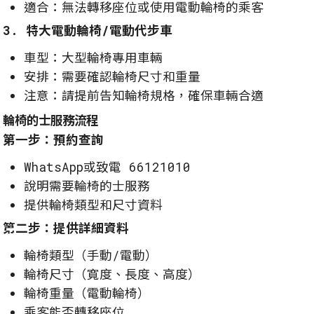
適合：無法轉移座位或使用電動輪椅的乘客
3. 特大電動輪椅/電動代步車
車型：大型輪椅專用車輛
安排：需要確認輪椅尺寸和重量
注意：請提前告知輪椅規格，確保車輛合適
輪椅的士服務流程
第一步：預約查詢
WhatsApp或致電 66121010
說明需要輪椅的士服務
提供輪椅類型和尺寸資料
第二步：提供詳細資料
輪椅類型（手動/電動）
輪椅尺寸（寬度、長度、高度）
輪椅重量（電動輪椅）
乘客能否轉移座位