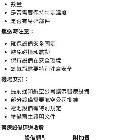
數量
是否需要保持特定溫度
是否有易碎部件
運送時注意：
確保設備安全固定
避免碰撞和震動
保持設備在安全環境
氧氣瓶需要特別注意安全
機場安排：
提前通知航空公司攜帶醫療設備
部分設備需要航空公司批准
電池設備有特別規定
準備醫生證明文件
醫療設備運送收費
設備類型
附加費