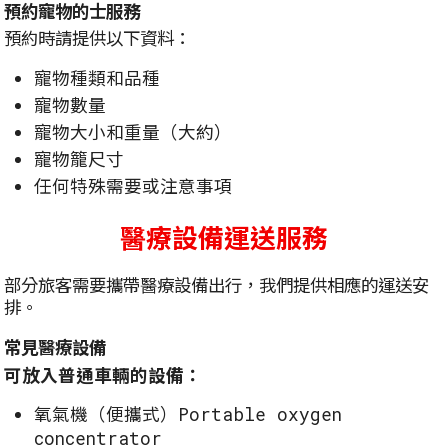
預約寵物的士服務
預約時請提供以下資料：
寵物種類和品種
寵物數量
寵物大小和重量（大約）
寵物籠尺寸
任何特殊需要或注意事項
醫療設備運送服務
部分旅客需要攜帶醫療設備出行，我們提供相應的運送安
排。
常見醫療設備
可放入普通車輛的設備：
氧氣機（便攜式）Portable oxygen
concentrator