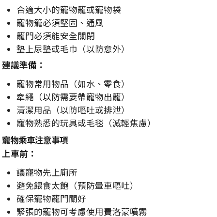
合適大小的寵物籠或寵物袋
寵物籠必須堅固、通風
籠門必須能安全關閉
墊上尿墊或毛巾（以防意外）
建議準備：
寵物常用物品（如水、零食）
牽繩（以防需要帶寵物出籠）
清潔用品（以防嘔吐或排泄）
寵物熟悉的玩具或毛毯（減輕焦慮）
寵物乘車注意事項
上車前：
讓寵物先上廁所
避免餵食太飽（預防暈車嘔吐）
確保寵物籠門關好
緊張的寵物可考慮使用費洛蒙噴霧