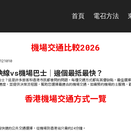
首頁
電召方法
機場交通比較2026
21010
場快線vs機場巴士｜邊個最抵最快？
的士？這是許多旅客和香港市民都會問的問題。每種交通方式都有其優缺點，最佳選擇
度，並提供決策流程圖，幫助您選擇最適合的機場交通。如需預約機場的士服務，歡迎致
香港機場交通方式一覽
快捷的公共交通選擇，從機場到香港站只需約24分鐘。