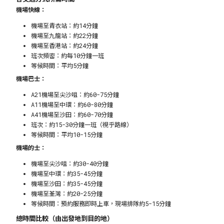
機場快線：
機場至青衣站：約14分鐘
機場至九龍站：約22分鐘
機場至香港站：約24分鐘
班次頻密：約每10分鐘一班
等候時間：平均5分鐘
機場巴士：
A21機場至尖沙咀：約60-75分鐘
A11機場至中環：約60-80分鐘
A41機場至沙田：約60-70分鐘
班次：約15-30分鐘一班（視乎路線）
等候時間：平均10-15分鐘
機場的士：
機場至尖沙咀：約30-40分鐘
機場至中環：約35-45分鐘
機場至沙田：約35-45分鐘
機場至荃灣：約20-25分鐘
等候時間：預約服務即時上車，現場排隊約5-15分鐘
總時間比較（由出發地到目的地）