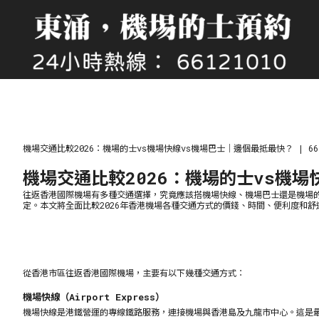
機場交通比較2026：機場的士vs機場快線vs機場巴士｜邊個最抵最快？ | 661
機場交通比較2026：機場的士vs機
往返香港國際機場有多種交通選擇，究竟應該搭機場快線、機場巴士還是機場
定。本文將全面比較2026年香港機場各種交通方式的價錢、時間、便利度和舒適
從香港市區往返香港國際機場，主要有以下幾種交通方式：
機場快線（Airport Express）
機場快線是港鐵營運的專線鐵路服務，連接機場與香港島及九龍市中心。這是最