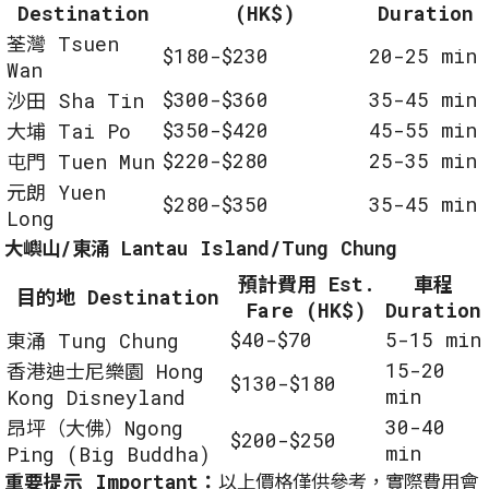
Destination
(HK$)
Duration
荃灣 Tsuen
$180-$230
20-25 min
Wan
$300-$360
35-45 min
沙田 Sha Tin
$350-$420
45-55 min
大埔 Tai Po
$220-$280
25-35 min
屯門 Tuen Mun
元朗 Yuen
$280-$350
35-45 min
Long
大嶼山/東涌 Lantau Island/Tung Chung
預計費用 Est.
車程
目的地 Destination
Fare (HK$)
Duration
$40-$70
5-15 min
東涌 Tung Chung
15-20
香港迪士尼樂園 Hong
$130-$180
min
Kong Disneyland
30-40
昂坪（大佛）Ngong
$200-$250
min
Ping (Big Buddha)
重要提示 Important：
以上價格僅供參考，實際費用會