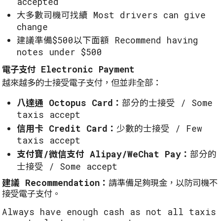
accepted
大多數司機可找續 Most drivers can give
change
建議準備$500以下面額 Recommend having
notes under $500
電子支付 Electronic Payment
越來越多的士接受電子支付，但並非全部：
八達通 Octopus Card：
部分的士接受 / Some
taxis accept
信用卡 Credit Card：
少數的士接受 / Few
taxis accept
支付寶/微信支付 Alipay/WeChat Pay：
部分的
士接受 / Some accept
建議 Recommendation：
請準備足夠現金，以防司機不
接受電子支付。
Always have enough cash as not all taxis