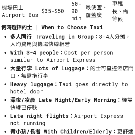
車程
60-
最便宜、
機場巴士
$35-$50
90
長、需
Airport Bus
覆蓋廣
min
等候
何時選擇的士 | When to Choose Taxi
多人同行 Traveling in Group：
3-4人分攤，
人均費用與機場快線相若
With 3-4 people：
Cost per person
similar to Airport Express
大量行李 Lots of Luggage：
的士可直達酒店門
口，無需拖行李
Heavy luggage：
Taxi goes directly to
hotel door
深夜/凌晨 Late Night/Early Morning：
機場
快線已停駛
Late night flights：
Airport Express
not running
帶小孩/長者 With Children/Elderly：
更舒適