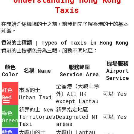
Taxis
在開始介紹機場的士之前，讓我們先了解香港的士的基本
知識。
香港的士種類 | Types of Taxis in Hong Kong
香港的士按顏色分為三類，服務不同地區：
機場服務
顏色
服務範圍
名稱 Name
Airport
Color
Service Area
Service
全香港（大嶼山除
紅色
市區的士
可以 Yes
外）All HK
Red
Urban Taxi
except Lantau
新界的士 New
新界指定地區
綠色
Territories
Designated NT
可以 Yes
Green
Taxi
areas
藍色
大嶼山的士
大嶼山 Lantau