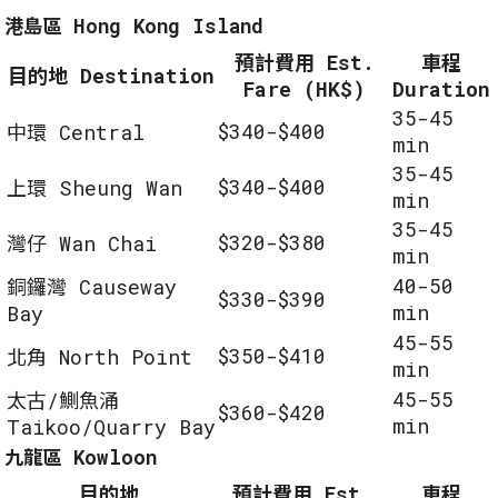
港島區 Hong Kong Island
預計費用 Est.
車程
目的地 Destination
Fare (HK$)
Duration
35-45
$340-$400
中環 Central
min
35-45
$340-$400
上環 Sheung Wan
min
35-45
$320-$380
灣仔 Wan Chai
min
40-50
銅鑼灣 Causeway
$330-$390
min
Bay
45-55
$350-$410
北角 North Point
min
45-55
太古/鰂魚涌
$360-$420
min
Taikoo/Quarry Bay
九龍區 Kowloon
目的地
預計費用 Est.
車程