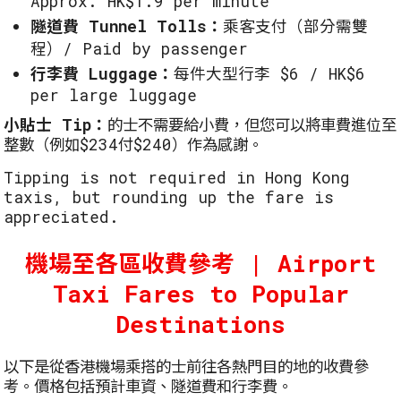
Approx. HK$1.9 per minute
隧道費 Tunnel Tolls：
乘客支付（部分需雙
程）/ Paid by passenger
行李費 Luggage：
每件大型行李 $6 / HK$6
per large luggage
小貼士 Tip：
的士不需要給小費，但您可以將車費進位至
整數（例如$234付$240）作為感謝。
Tipping is not required in Hong Kong
taxis, but rounding up the fare is
appreciated.
機場至各區收費參考 | Airport
Taxi Fares to Popular
Destinations
以下是從香港機場乘搭的士前往各熱門目的地的收費參
考。價格包括預計車資、隧道費和行李費。