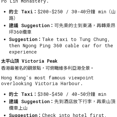
Po Lin Monastery.
的士 Taxi：
$200-$250 / 30-40分鐘 min（山
路）
建議 Suggestion：
可先乘的士到東涌，再轉乘昂
坪360纜車
Suggestion：
Take taxi to Tung Chung,
then Ngong Ping 360 cable car for the
experience
太平山頂 Victoria Peak
香港最著名的觀景點，可俯瞰維多利亞港全景。
Hong Kong's most famous viewpoint
overlooking Victoria Harbour.
的士 Taxi：
$380-$450 / 40-50分鐘 min
建議 Suggestion：
先到酒店放下行李，再乘山頂
纜車上山
Suggestion：
Check into hotel first,