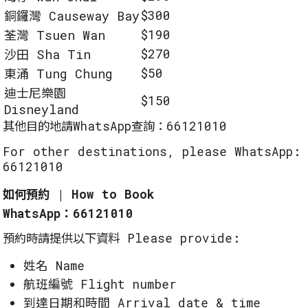
$300
銅鑼灣 Causeway Bay
$190
荃灣 Tsuen Wan
$270
沙田 Sha Tin
$50
東涌 Tung Chung
迪士尼樂園
$150
Disneyland
其他目的地請WhatsApp查詢：66121010
For other destinations, please WhatsApp:
66121010
如何預約 | How to Book
WhatsApp：66121010
預約時請提供以下資料 Please provide:
姓名 Name
航班編號 Flight number
到達日期和時間 Arrival date & time