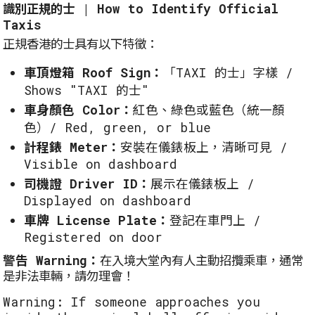
識別正規的士 | How to Identify Official
Taxis
正規香港的士具有以下特徵：
車頂燈箱 Roof Sign：
「TAXI 的士」字樣 /
Shows "TAXI 的士"
車身顏色 Color：
紅色、綠色或藍色（統一顏
色）/ Red, green, or blue
計程錶 Meter：
安裝在儀錶板上，清晰可見 /
Visible on dashboard
司機證 Driver ID：
展示在儀錶板上 /
Displayed on dashboard
車牌 License Plate：
登記在車門上 /
Registered on door
警告 Warning：
在入境大堂內有人主動招攬乘車，通常
是非法車輛，請勿理會！
Warning: If someone approaches you