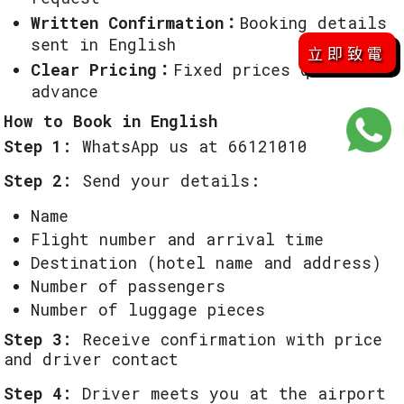
Written Confirmation：
Booking details
sent in English
立即致電
Clear Pricing：
Fixed prices quoted in
advance
How to Book in English
Step 1:
WhatsApp us at 66121010
Step 2:
Send your details:
Name
Flight number and arrival time
Destination (hotel name and address)
Number of passengers
Number of luggage pieces
Step 3:
Receive confirmation with price
and driver contact
Step 4:
Driver meets you at the airport