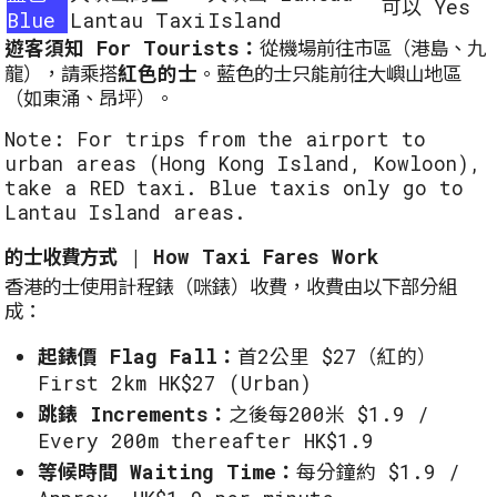
可以 Yes
Blue
Lantau Taxi
Island
遊客須知 For Tourists：
從機場前往市區（港島、九
紅色的士
龍），請乘搭
。藍色的士只能前往大嶼山地區
（如東涌、昂坪）。
Note: For trips from the airport to
urban areas (Hong Kong Island, Kowloon),
take a RED taxi. Blue taxis only go to
Lantau Island areas.
的士收費方式 | How Taxi Fares Work
香港的士使用計程錶（咪錶）收費，收費由以下部分組
成：
起錶價 Flag Fall：
首2公里 $27（紅的）
First 2km HK$27 (Urban)
跳錶 Increments：
之後每200米 $1.9 /
Every 200m thereafter HK$1.9
等候時間 Waiting Time：
每分鐘約 $1.9 /