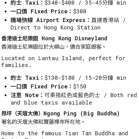
的士 Taxi：
$340-$400 / 35-45分鐘 min
一口價 Fixed Price：
$300
機場快線 Airport Express：
直達香港站 /
Direct to Hong Kong Station
香港迪士尼樂園 Hong Kong Disneyland
香港迪士尼樂園位於大嶼山，適合家庭遊客。
Located on Lantau Island, perfect for
families.
的士 Taxi：
$130-$180 / 15-20分鐘 min
一口價 Fixed Price：
$150
注意 Note：
可乘搭紅色或藍色的士 / Both red
and blue taxis available
昂坪（天壇大佛）Ngong Ping (Big Buddha)
著名的天壇大佛和寶蓮禪寺所在地。
Home to the famous Tian Tan Buddha and