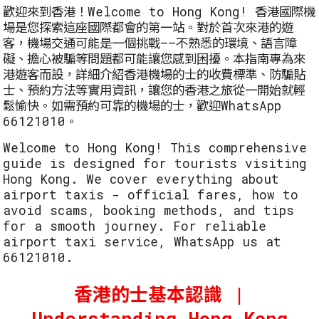
歡迎來到香港！Welcome to Hong Kong! 香港國際機
場是您探索這座國際都會的第一站。對於首次來港的遊
客，機場交通可能是一個挑戰——不熟悉的環境、語言障
礙、擔心被騙等問題都可能讓您感到困擾。本指南專為來
港遊客而設，詳細介紹香港機場的士的收費標準、防騙貼
士、預約方法等實用資訊，讓您的香港之旅從一開始就輕
鬆愉快。如需預約可靠的機場的士，歡迎WhatsApp
66121010。
Welcome to Hong Kong! This comprehensive
guide is designed for tourists visiting
Hong Kong. We cover everything about
airport taxis - official fares, how to
avoid scams, booking methods, and tips
for a smooth journey. For reliable
airport taxi service, WhatsApp us at
66121010.
香港的士基本認識 |
Understanding Hong Kong