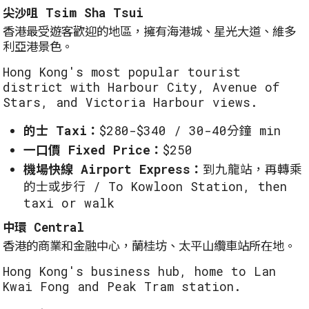
尖沙咀 Tsim Sha Tsui
香港最受遊客歡迎的地區，擁有海港城、星光大道、維多
利亞港景色。
Hong Kong's most popular tourist
district with Harbour City, Avenue of
Stars, and Victoria Harbour views.
的士 Taxi：
$280-$340 / 30-40分鐘 min
一口價 Fixed Price：
$250
機場快線 Airport Express：
到九龍站，再轉乘
的士或步行 / To Kowloon Station, then
taxi or walk
中環 Central
香港的商業和金融中心，蘭桂坊、太平山纜車站所在地。
Hong Kong's business hub, home to Lan
Kwai Fong and Peak Tram station.