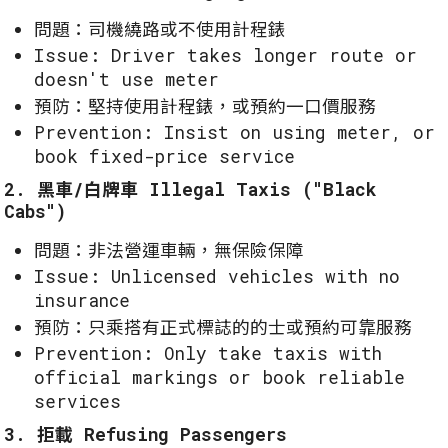
問題：司機繞路或不使用計程錶
Issue: Driver takes longer route or
doesn't use meter
預防：堅持使用計程錶，或預約一口價服務
Prevention: Insist on using meter, or
book fixed-price service
2. 黑車/白牌車 Illegal Taxis ("Black
Cabs")
問題：非法營運車輛，無保險保障
Issue: Unlicensed vehicles with no
insurance
預防：只乘搭有正式標誌的的士或預約可靠服務
Prevention: Only take taxis with
official markings or book reliable
services
3. 拒載 Refusing Passengers